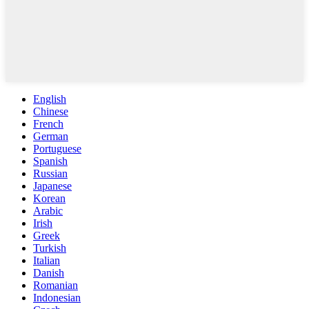
English
Chinese
French
German
Portuguese
Spanish
Russian
Japanese
Korean
Arabic
Irish
Greek
Turkish
Italian
Danish
Romanian
Indonesian